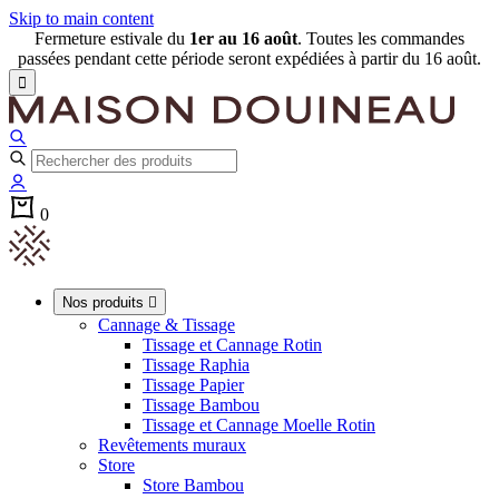
Skip to main content
Fermeture estivale du
1er au 16 août
. Toutes les commandes
passées pendant cette période seront expédiées à partir du 16 août.

0
Nos produits

Cannage & Tissage
Tissage et Cannage Rotin
Tissage Raphia
Tissage Papier
Tissage Bambou
Tissage et Cannage Moelle Rotin
Revêtements muraux
Store
Store Bambou