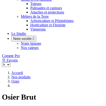
Tuteurs
Palissades et canisses
Attaches et protections
Métiers de la Terre
Arboriculture et Pépiniéristes
Horticulture et Fleuriste
Vignerons
Le Studio
Notre société

Notre histoire
Nos valeurs
Compte Pro
Favoris
Accueil
Nos produits
Osier
Osier Brut