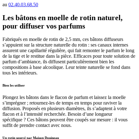
au
02.40.03.68.50
Les bâtons en moelle de rotin naturel,
pour diffuser vos parfums
Fabriqués en moelle de rotin de 2,5 mm, ces bâtons diffuseurs
s’appuient sur la structure naturelle du rotin : ses canaux internes
assurent une capillarité régulière, qui fait remonter le parfum le long
de la tige et le restitue dans la pièce. Efficaces pour toute solution de
parfum d’ambiance, ils diffusent particulièrement bien les
compositions à base alcoolique. Leur teinte naturelle se fond dans
tous les intérieurs.
Bien les utiliser
Plongez les bâtons dans le flacon de parfum et laissez la moelle
s’imprégner ; retournez-les de temps en temps pour raviver la
diffusion. Proposés en plusieurs diamètres, ils s’adaptent à votre
flacon et à l’intensité recherchée. Besoin d’une longueur
spécifique ? Ces bâtons peuvent être coupés sur mesure : il vous
suffit de prendre contact avec nous.
Un rotin sourcé par Maison Douineau