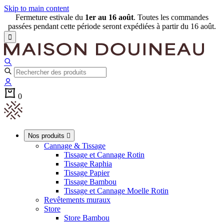
Skip to main content
Fermeture estivale du
1er au 16 août
. Toutes les commandes
passées pendant cette période seront expédiées à partir du 16 août.

0
Nos produits

Cannage & Tissage
Tissage et Cannage Rotin
Tissage Raphia
Tissage Papier
Tissage Bambou
Tissage et Cannage Moelle Rotin
Revêtements muraux
Store
Store Bambou