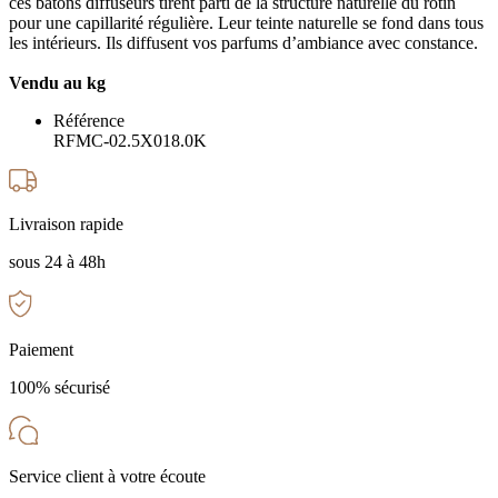
ces bâtons diffuseurs tirent parti de la structure naturelle du rotin
pour une capillarité régulière. Leur teinte naturelle se fond dans tous
les intérieurs. Ils diffusent vos parfums d’ambiance avec constance.
Vendu au kg
Référence
RFMC-02.5X018.0K
Livraison rapide
sous 24 à 48h
Paiement
100% sécurisé
Service client à votre écoute