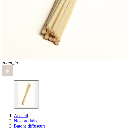
zoom_in
Accueil
Nos produits
Batons diffuseurs