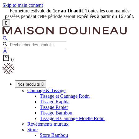
Skip to main content
Fermeture estivale du
1er au 16 août
. Toutes les commandes
passées pendant cette période seront expédiées à partir du 16 août.

0
Nos produits

Cannage & Tissage
Tissage et Cannage Rotin
Tissage Raphia
Tissage Papier
Tissage Bambou
Tissage et Cannage Moelle Rotin
Revêtements muraux
Store
Store Bambou