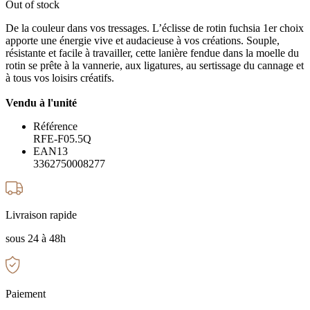
Out of stock
De la couleur dans vos tressages. L’éclisse de rotin fuchsia 1er choix
apporte une énergie vive et audacieuse à vos créations. Souple,
résistante et facile à travailler, cette lanière fendue dans la moelle du
rotin se prête à la vannerie, aux ligatures, au sertissage du cannage et
à tous vos loisirs créatifs.
Vendu à l'unité
Référence
RFE-F05.5Q
EAN13
3362750008277
Livraison rapide
sous 24 à 48h
Paiement