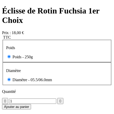
Éclisse de Rotin Fuchsia 1er
Choix
Prix :
18,00 €
TTC
Poids
Poids -
250g
Diamètre
Diamètre -
05.5/06.0mm
Quantité


Ajouter au panier