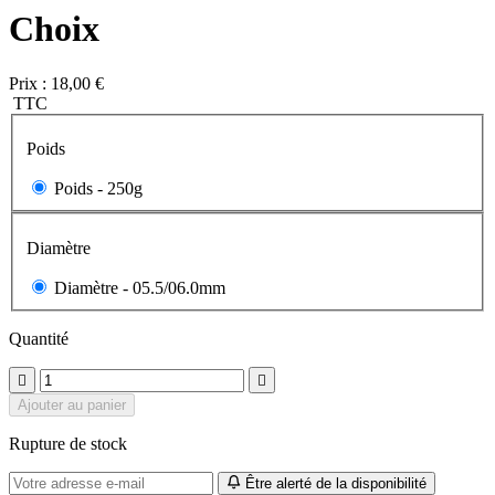
Choix
Prix :
18,00 €
TTC
Poids
Poids -
250g
Diamètre
Diamètre -
05.5/06.0mm
Quantité


Ajouter au panier
Rupture de stock
Être alerté de la disponibilité