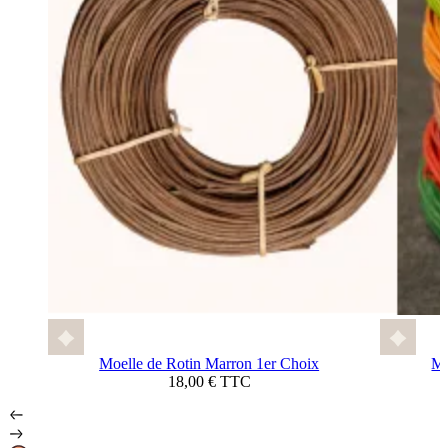
Moelle de Rotin Marron 1er Choix
Mo
18,00 € TTC