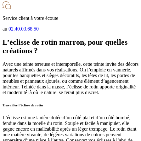
Service client à votre écoute
au
02.40.03.68.50
L’éclisse de rotin marron, pour quelles
créations ?
Avec une teinte terreuse et intemporelle, cette teinte invite des décors
naturels affirmés dans vos réalisations. On l’emploie en vannerie,
pour les banquettes et sièges décoratifs, les têtes de lit, les portes de
meubles et panneaux ajourés, ou comme élément d’agencement
intérieur. Teintée dans la masse, l’éclisse de rotin apporte originalité
et modernité là où le naturel se ferait plus discret.
Travailler l’éclisse de rotin
L’éclisse est une lanière dotée d’un côté plat et d’un côté bombé,
fendue dans la moelle du rotin. Souple et facile à manipuler, elle
gagne encore en malléabilité après un léger trempage. Le rotin étant
une matière vivante, de légères variations de coloris peuvent
apparaître d’une pièce à l’autre. Conservez vos éclisses à l’abri de