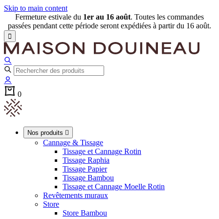
Skip to main content
Fermeture estivale du
1er au 16 août
. Toutes les commandes
passées pendant cette période seront expédiées à partir du 16 août.

0
Nos produits

Cannage & Tissage
Tissage et Cannage Rotin
Tissage Raphia
Tissage Papier
Tissage Bambou
Tissage et Cannage Moelle Rotin
Revêtements muraux
Store
Store Bambou