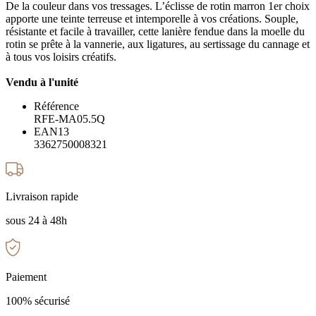
De la couleur dans vos tressages. L’éclisse de rotin marron 1er choix
apporte une teinte terreuse et intemporelle à vos créations. Souple,
résistante et facile à travailler, cette lanière fendue dans la moelle du
rotin se prête à la vannerie, aux ligatures, au sertissage du cannage et
à tous vos loisirs créatifs.
Vendu à l'unité
Référence
RFE-MA05.5Q
EAN13
3362750008321
Livraison rapide
sous 24 à 48h
Paiement
100% sécurisé