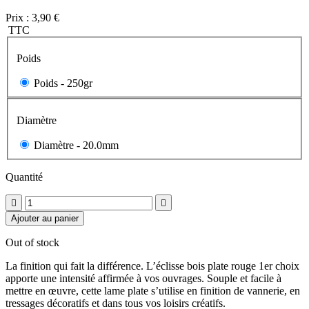
Prix :
3,90 €
TTC
Poids
Poids -
250gr
Diamètre
Diamètre -
20.0mm
Quantité


Ajouter au panier
Out of stock
La finition qui fait la différence. L’éclisse bois plate rouge 1er choix
apporte une intensité affirmée à vos ouvrages. Souple et facile à
mettre en œuvre, cette lame plate s’utilise en finition de vannerie, en
tressages décoratifs et dans tous vos loisirs créatifs.