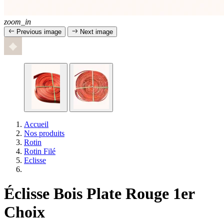
zoom_in
Previous image
Next image
Accueil
Nos produits
Rotin
Rotin Filé
Eclisse
Éclisse Bois Plate Rouge 1er
Choix