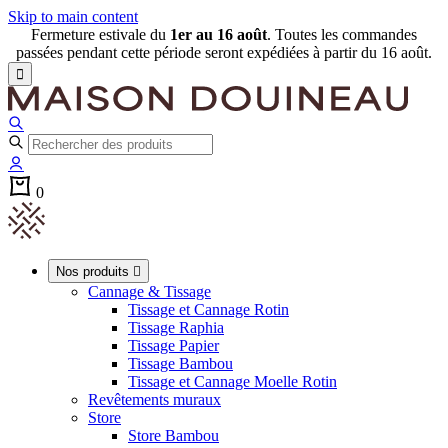
Skip to main content
Fermeture estivale du
1er au 16 août
. Toutes les commandes
passées pendant cette période seront expédiées à partir du 16 août.

0
Nos produits

Cannage & Tissage
Tissage et Cannage Rotin
Tissage Raphia
Tissage Papier
Tissage Bambou
Tissage et Cannage Moelle Rotin
Revêtements muraux
Store
Store Bambou