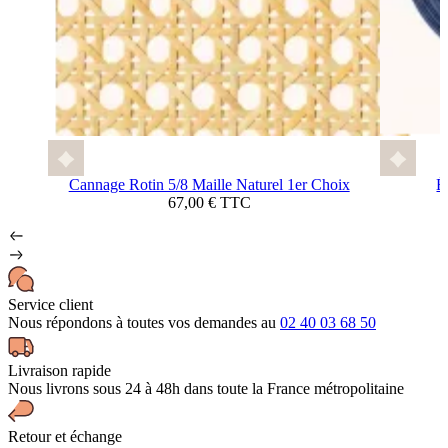
Cannage Rotin 5/8 Maille Naturel 1er Choix
É
67,00 € TTC
Service client
Nous répondons à toutes vos demandes au
02 40 03 68 50
Livraison rapide
Nous livrons sous 24 à 48h dans toute la France métropolitaine
Retour et échange