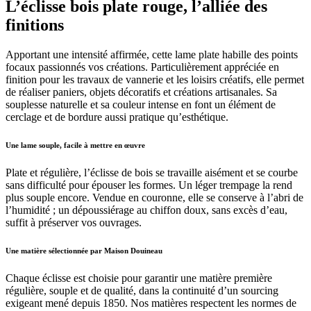
L’éclisse bois plate rouge, l’alliée des
finitions
Apportant une intensité affirmée, cette lame plate habille des points
focaux passionnés vos créations. Particulièrement appréciée en
finition pour les travaux de vannerie et les loisirs créatifs, elle permet
de réaliser paniers, objets décoratifs et créations artisanales. Sa
souplesse naturelle et sa couleur intense en font un élément de
cerclage et de bordure aussi pratique qu’esthétique.
Une lame souple, facile à mettre en œuvre
Plate et régulière, l’éclisse de bois se travaille aisément et se courbe
sans difficulté pour épouser les formes. Un léger trempage la rend
plus souple encore. Vendue en couronne, elle se conserve à l’abri de
l’humidité ; un dépoussiérage au chiffon doux, sans excès d’eau,
suffit à préserver vos ouvrages.
Une matière sélectionnée par Maison Douineau
Chaque éclisse est choisie pour garantir une matière première
régulière, souple et de qualité, dans la continuité d’un sourcing
exigeant mené depuis 1850. Nos matières respectent les normes de