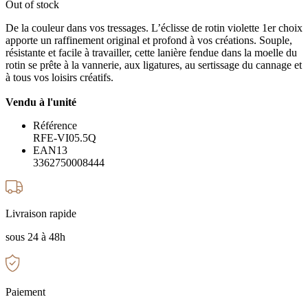
Out of stock
De la couleur dans vos tressages. L’éclisse de rotin violette 1er choix
apporte un raffinement original et profond à vos créations. Souple,
résistante et facile à travailler, cette lanière fendue dans la moelle du
rotin se prête à la vannerie, aux ligatures, au sertissage du cannage et
à tous vos loisirs créatifs.
Vendu à l'unité
Référence
RFE-VI05.5Q
EAN13
3362750008444
Livraison rapide
sous 24 à 48h
Paiement