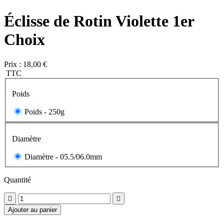
Éclisse de Rotin Violette 1er
Choix
Prix :
18,00 €
TTC
Poids
Poids -
250g
Diamètre
Diamètre -
05.5/06.0mm
Quantité


Ajouter au panier