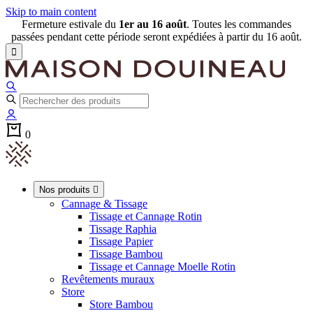
Skip to main content
Fermeture estivale du
1er au 16 août
. Toutes les commandes
passées pendant cette période seront expédiées à partir du 16 août.

0
Nos produits

Cannage & Tissage
Tissage et Cannage Rotin
Tissage Raphia
Tissage Papier
Tissage Bambou
Tissage et Cannage Moelle Rotin
Revêtements muraux
Store
Store Bambou