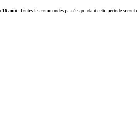
u 16 août
. Toutes les commandes passées pendant cette période seront e