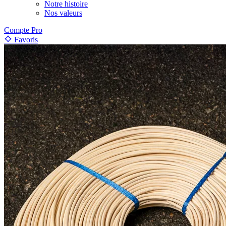
Notre histoire
Nos valeurs
Compte Pro
Favoris