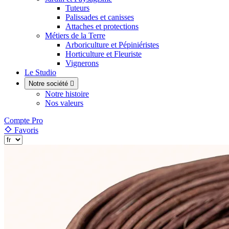
Tuteurs
Palissades et canisses
Attaches et protections
Métiers de la Terre
Arboriculture et Pépiniéristes
Horticulture et Fleuriste
Vignerons
Le Studio
Notre société

Notre histoire
Nos valeurs
Compte Pro
Favoris