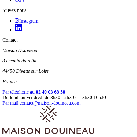
Suivez-nous
Instagram
Contact
Maison Douineau
3 chemin du rotin
44450 Divatte sur Loire
France
Par téléphone au
02 40 03 68 50
Du lundi au vendredi de 8h30-12h30 et 13h30-16h30
Par mail
contact@maison-douineau.com