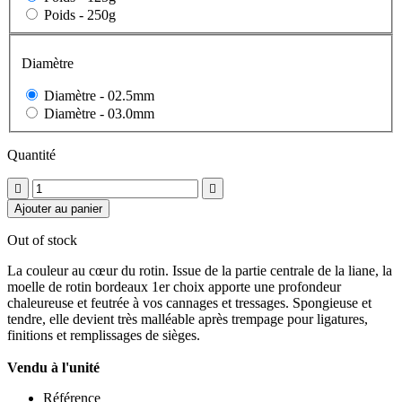
Poids -
250g
Diamètre
Diamètre -
02.5mm
Diamètre -
03.0mm
Quantité


Ajouter au panier
Out of stock
La couleur au cœur du rotin. Issue de la partie centrale de la liane, la
moelle de rotin bordeaux 1er choix apporte une profondeur
chaleureuse et feutrée à vos cannages et tressages. Spongieuse et
tendre, elle devient très malléable après trempage pour ligatures,
finitions et remplissages de sièges.
Vendu à l'unité
Référence