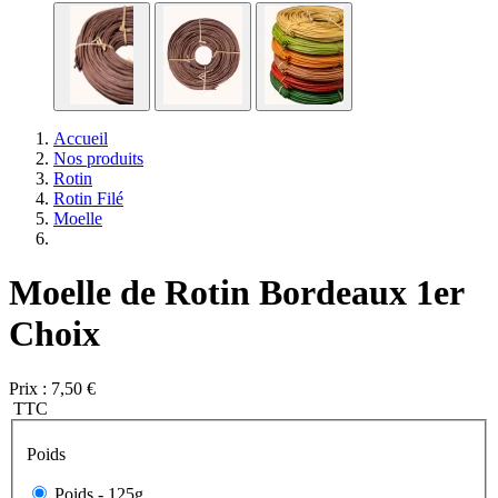
Accueil
Nos produits
Rotin
Rotin Filé
Moelle
Moelle de Rotin Bordeaux 1er
Choix
Prix :
7,50 €
TTC
Poids
Poids -
125g