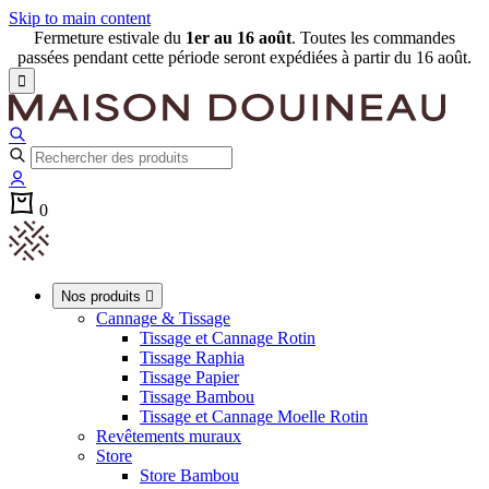
Skip to main content
Fermeture estivale du
1er au 16 août
. Toutes les commandes
passées pendant cette période seront expédiées à partir du 16 août.

0
Nos produits

Cannage & Tissage
Tissage et Cannage Rotin
Tissage Raphia
Tissage Papier
Tissage Bambou
Tissage et Cannage Moelle Rotin
Revêtements muraux
Store
Store Bambou