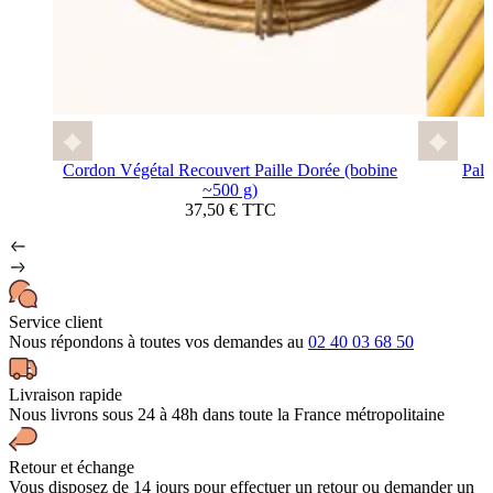
Cordon Végétal Recouvert Paille Dorée (bobine
Pali
~500 g)
37,50 € TTC
Service client
Nous répondons à toutes vos demandes au
02 40 03 68 50
Livraison rapide
Nous livrons sous 24 à 48h dans toute la France métropolitaine
Retour et échange
Vous disposez de 14 jours pour effectuer un retour ou demander un