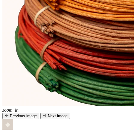
zoom_in
Previous image
Next image