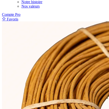
Notre histoire
Nos valeurs
Compte Pro
Favoris