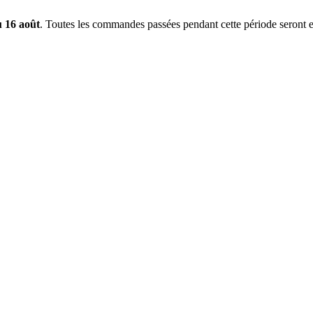
u 16 août
. Toutes les commandes passées pendant cette période seront e