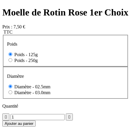
Moelle de Rotin Rose 1er Choix
Prix :
7,50 €
TTC
Poids
Poids -
125g
Poids -
250g
Diamètre
Diamètre -
02.5mm
Diamètre -
03.0mm
Quantité


Ajouter au panier