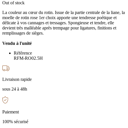
Out of stock
La couleur au cœur du rotin. Issue de la partie centrale de la liane, la
moelle de rotin rose 1er choix apporte une tendresse poétique et
délicate à vos cannages et tressages. Spongieuse et tendre, elle
devient très malléable après trempage pour ligatures, finitions et
remplissages de sièges.
Vendu à l'unité
Référence
RFM-RO02.5H
Livraison rapide
sous 24 à 48h
Paiement
100% sécurisé