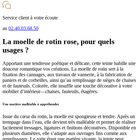
Service client à votre écoute
au
02.40.03.68.50
La moelle de rotin rose, pour quels
usages ?
Apportant une tendresse poétique et délicate, cette teinte habille une
douceur romantique vos créations. La moelle de rotin sert à la
fixation des cannages, aux travaux de vannerie, à la fabrication de
paniers et de corbeilles, ainsi qu’au remplissage de sièges de chaises
et de fauteuils. Colorée, elle insuffle une touche décorative à votre
mobilier d’intérieur—chaises, fauteuils, étagères.
Une matière malléable à appréhender
Issue du cœur du rotin, la moelle est spongieuse et tendre. Après un
trempage dans l’eau, elle devient très malléable et permet de réaliser
facilement tressages, ligatures et finitions décoratives. Disponible en
plusieurs diamètres, elle s’adapte aux ouvrages fins comme aux
remplissages. Le rotin étant une matière vivante, la teinte peut