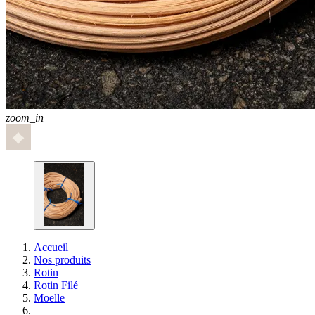
zoom_in
Accueil
Nos produits
Rotin
Rotin Filé
Moelle