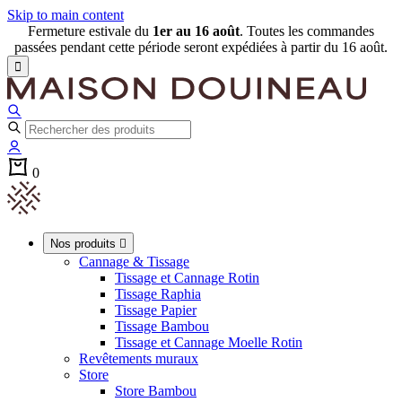
Skip to main content
Fermeture estivale du
1er au 16 août
. Toutes les commandes
passées pendant cette période seront expédiées à partir du 16 août.

0
Nos produits

Cannage & Tissage
Tissage et Cannage Rotin
Tissage Raphia
Tissage Papier
Tissage Bambou
Tissage et Cannage Moelle Rotin
Revêtements muraux
Store
Store Bambou