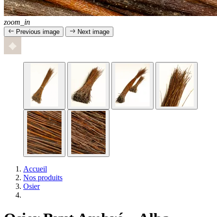
zoom_in
Previous image
Next image
Accueil
Nos produits
Osier