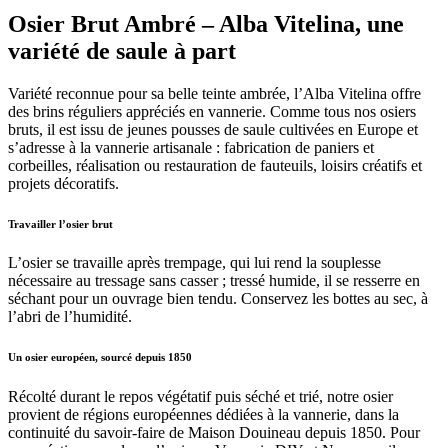
Osier Brut Ambré – Alba Vitelina, une
variété de saule à part
Variété reconnue pour sa belle teinte ambrée, l’Alba Vitelina offre
des brins réguliers appréciés en vannerie. Comme tous nos osiers
bruts, il est issu de jeunes pousses de saule cultivées en Europe et
s’adresse à la vannerie artisanale : fabrication de paniers et
corbeilles, réalisation ou restauration de fauteuils, loisirs créatifs et
projets décoratifs.
Travailler l’osier brut
L’osier se travaille après trempage, qui lui rend la souplesse
nécessaire au tressage sans casser ; tressé humide, il se resserre en
séchant pour un ouvrage bien tendu. Conservez les bottes au sec, à
l’abri de l’humidité.
Un osier européen, sourcé depuis 1850
Récolté durant le repos végétatif puis séché et trié, notre osier
provient de régions européennes dédiées à la vannerie, dans la
continuité du savoir-faire de Maison Douineau depuis 1850. Pour