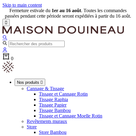
Skip to main content
Fermeture estivale du
1er au 16 août
. Toutes les commandes
passées pendant cette période seront expédiées à partir du 16 août.

0
Nos produits

Cannage & Tissage
Tissage et Cannage Rotin
Tissage Raphia
Tissage Papier
Tissage Bambou
Tissage et Cannage Moelle Rotin
Revêtements muraux
Store
Store Bambou