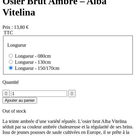
Osier Brut Ambré – Alba
Vitelina
Prix :
13,80 €
TTC
Longueur
Longueur -
080cm
Longueur -
130cm
Longueur -
150/170cm
Quantité


Ajouter au panier
Out of stock
La teinte ambrée d’une variété réputée. L’osier brut Alba Vitelina
séduit par sa couleur ambrée chaleureuse et la régularité de ses brins.
Issu de jeunes pousses de saule cultivées en Europe, il se prête à la