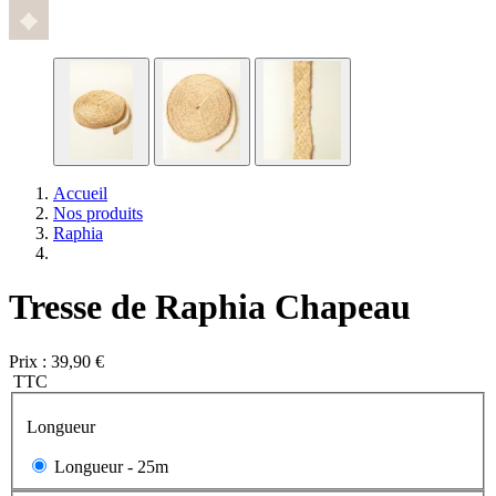
Accueil
Nos produits
Raphia
Tresse de Raphia Chapeau
Prix :
39,90 €
TTC
Longueur
Longueur -
25m