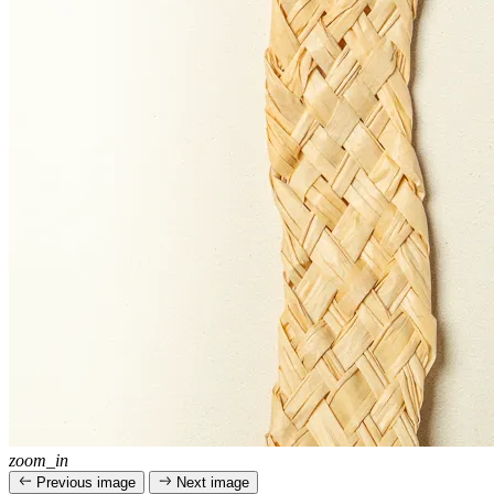
zoom_in
Previous image
Next image