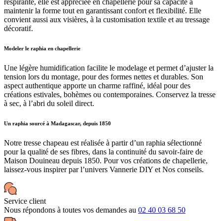
respirante, elle est appréciée en chapellerie pour sa capacité à
maintenir la forme tout en garantissant confort et flexibilité. Elle
convient aussi aux visières, à la customisation textile et au tressage
décoratif.
Modeler le raphia en chapellerie
Une légère humidification facilite le modelage et permet d’ajuster la
tension lors du montage, pour des formes nettes et durables. Son
aspect authentique apporte un charme raffiné, idéal pour des
créations estivales, bohèmes ou contemporaines. Conservez la tresse
à sec, à l’abri du soleil direct.
Un raphia sourcé à Madagascar, depuis 1850
Notre tresse chapeau est réalisée à partir d’un raphia sélectionné
pour la qualité de ses fibres, dans la continuité du savoir-faire de
Maison Douineau depuis 1850. Pour vos créations de chapellerie,
laissez-vous inspirer par l’univers Vannerie DIY et Nos conseils.
Service client
Nous répondons à toutes vos demandes au
02 40 03 68 50