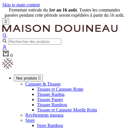
Skip to main content
Fermeture estivale du
1er au 16 août
. Toutes les commandes
passées pendant cette période seront expédiées à partir du 16 août.

0
Nos produits

Cannage & Tissage
Tissage et Cannage Rotin
Tissage Raphia
Tissage Papier
Tissage Bambou
Tissage et Cannage Moelle Rotin
Revêtements muraux
Store
Store Bambou