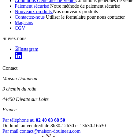
Conditions Générales de Vente
Conditions générales de vente
Paiement sécurisé
Notre méthode de paiement sécurisé
Nouveaux produits
Nos nouveaux produits
Contactez-nous
Utiliser le formulaire pour nous contacter
Magasins
CGV
Suivez-nous
Instagram
Contact
Maison Douineau
3 chemin du rotin
44450 Divatte sur Loire
France
Par téléphone au
02 40 03 68 50
Du lundi au vendredi de 8h30-12h30 et 13h30-16h30
Par mail
contact@maison-douineau.com