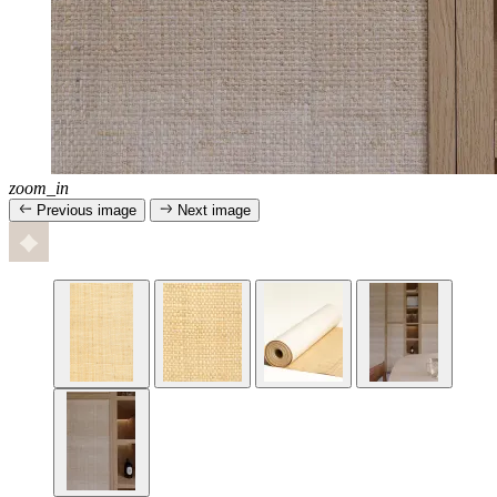
zoom_in
Previous image
Next image