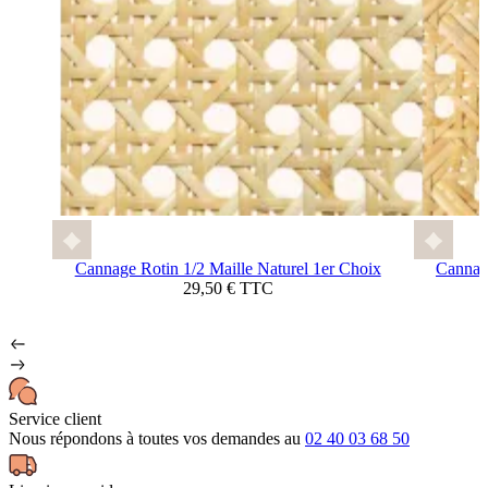
Cannage Rotin 1/2 Maille Naturel 1er Choix
Cannage
29,50 € TTC
Service client
Nous répondons à toutes vos demandes au
02 40 03 68 50