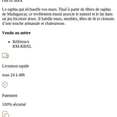
Out of stock
Le raphia qui réchauffe vos murs. Tissé à partir de fibres de raphia
de Madagascar, ce revêtement mural associe le naturel et le lin dans
un jeu bicolore doux. Il habille murs, meubles, têtes de lit et cloisons
d’une touche artisanale et chaleureuse.
Vendu au mètre
Référence
RM-RBNL
Livraison rapide
sous 24 à 48h
Paiement
100% sécurisé