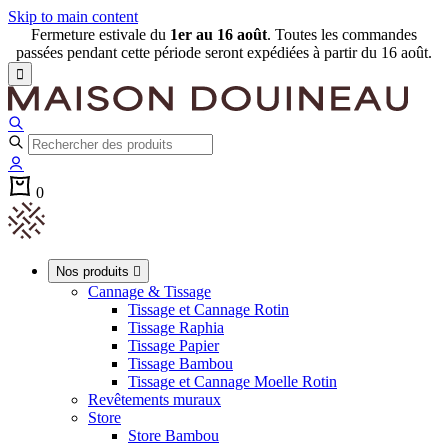
Skip to main content
Fermeture estivale du
1er au 16 août
. Toutes les commandes
passées pendant cette période seront expédiées à partir du 16 août.

0
Nos produits

Cannage & Tissage
Tissage et Cannage Rotin
Tissage Raphia
Tissage Papier
Tissage Bambou
Tissage et Cannage Moelle Rotin
Revêtements muraux
Store
Store Bambou