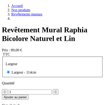
Accueil
Nos produits
Revêtements muraux
Revêtement Mural Raphia
Bicolore Naturel et Lin
Prix :
89,00 €
TTC
Largeur
Largeur -
114cm
Quantité


Ajouter au panier