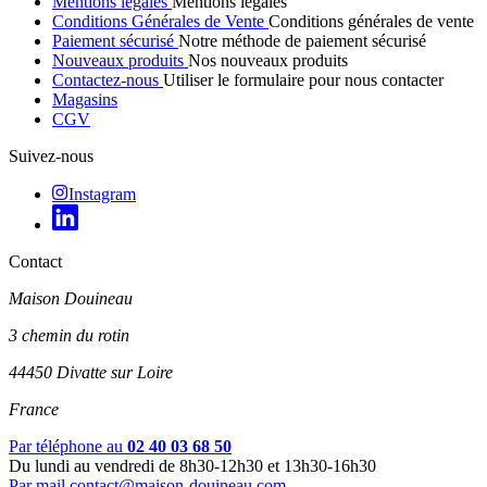
Mentions légales
Mentions légales
Conditions Générales de Vente
Conditions générales de vente
Paiement sécurisé
Notre méthode de paiement sécurisé
Nouveaux produits
Nos nouveaux produits
Contactez-nous
Utiliser le formulaire pour nous contacter
Magasins
CGV
Suivez-nous
Instagram
Contact
Maison Douineau
3 chemin du rotin
44450 Divatte sur Loire
France
Par téléphone au
02 40 03 68 50
Du lundi au vendredi de 8h30-12h30 et 13h30-16h30
Par mail
contact@maison-douineau.com