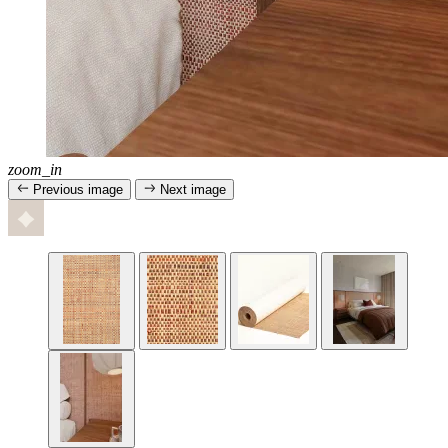
zoom_in
Previous image
Next image