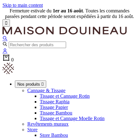
Skip to main content
Fermeture estivale du
1er au 16 août
. Toutes les commandes
passées pendant cette période seront expédiées à partir du 16 août.

0
Nos produits

Cannage & Tissage
Tissage et Cannage Rotin
Tissage Raphia
Tissage Papier
Tissage Bambou
Tissage et Cannage Moelle Rotin
Revêtements muraux
Store
Store Bambou