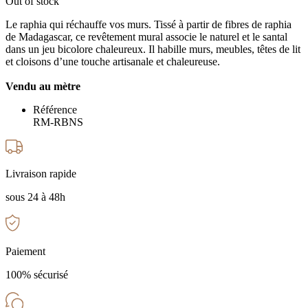
Out of stock
Le raphia qui réchauffe vos murs. Tissé à partir de fibres de raphia
de Madagascar, ce revêtement mural associe le naturel et le santal
dans un jeu bicolore chaleureux. Il habille murs, meubles, têtes de lit
et cloisons d’une touche artisanale et chaleureuse.
Vendu au mètre
Référence
RM-RBNS
Livraison rapide
sous 24 à 48h
Paiement
100% sécurisé