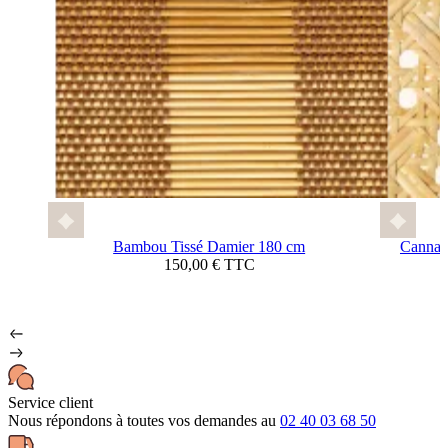
Bambou Tissé Damier 180 cm
Cannage
150,00 € TTC
Service client
Nous répondons à toutes vos demandes au
02 40 03 68 50