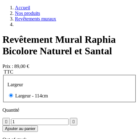
Accueil
Nos produits
Revêtements muraux
Revêtement Mural Raphia
Bicolore Naturel et Santal
Prix :
89,00 €
TTC
Largeur
Largeur -
114cm
Quantité


Ajouter au panier