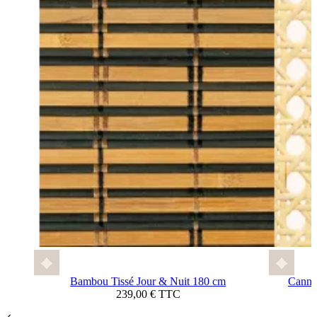
Bambou Tissé Jour & Nuit 180 cm
Cannag
239,00 € TTC