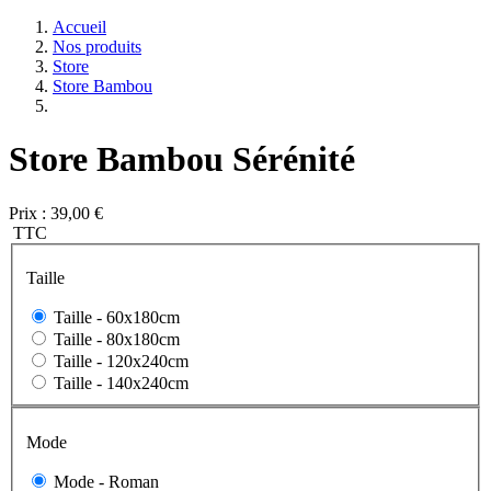
Accueil
Nos produits
Store
Store Bambou
Store Bambou Sérénité
Prix :
39,00 €
TTC
Taille
Taille -
60x180cm
Taille -
80x180cm
Taille -
120x240cm
Taille -
140x240cm
Mode
Mode -
Roman