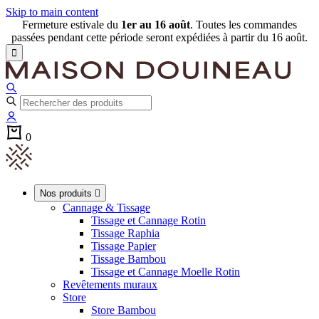
Skip to main content
Fermeture estivale du
1er au 16 août
. Toutes les commandes
passées pendant cette période seront expédiées à partir du 16 août.

0
Nos produits

Cannage & Tissage
Tissage et Cannage Rotin
Tissage Raphia
Tissage Papier
Tissage Bambou
Tissage et Cannage Moelle Rotin
Revêtements muraux
Store
Store Bambou