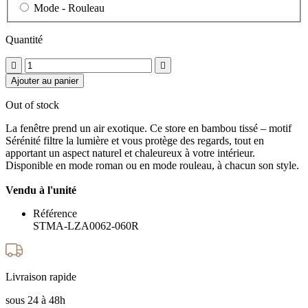
Mode -
Rouleau
Quantité


Ajouter au panier
Out of stock
La fenêtre prend un air exotique. Ce store en bambou tissé – motif
Sérénité filtre la lumière et vous protège des regards, tout en
apportant un aspect naturel et chaleureux à votre intérieur.
Disponible en mode roman ou en mode rouleau, à chacun son style.
Vendu à l'unité
Référence
STMA-LZA0062-060R
Livraison rapide
sous 24 à 48h