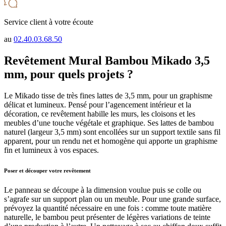
Service client à votre écoute
au
02.40.03.68.50
Revêtement Mural Bambou Mikado 3,5
mm, pour quels projets ?
Le Mikado tisse de très fines lattes de 3,5 mm, pour un graphisme
délicat et lumineux. Pensé pour l’agencement intérieur et la
décoration, ce revêtement habille les murs, les cloisons et les
meubles d’une touche végétale et graphique. Ses lattes de bambou
naturel (largeur 3,5 mm) sont encollées sur un support textile sans fil
apparent, pour un rendu net et homogène qui apporte un graphisme
fin et lumineux à vos espaces.
Poser et découper votre revêtement
Le panneau se découpe à la dimension voulue puis se colle ou
s’agrafe sur un support plan ou un meuble. Pour une grande surface,
prévoyez la quantité nécessaire en une fois : comme toute matière
naturelle, le bambou peut présenter de légères variations de teinte