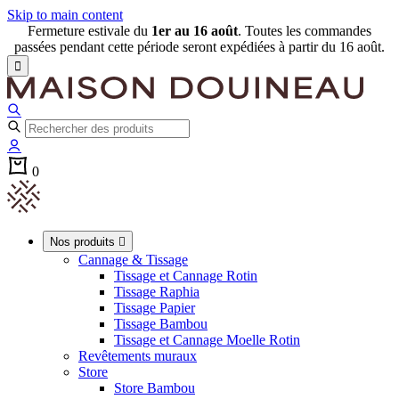
Skip to main content
Fermeture estivale du
1er au 16 août
. Toutes les commandes
passées pendant cette période seront expédiées à partir du 16 août.

0
Nos produits

Cannage & Tissage
Tissage et Cannage Rotin
Tissage Raphia
Tissage Papier
Tissage Bambou
Tissage et Cannage Moelle Rotin
Revêtements muraux
Store
Store Bambou