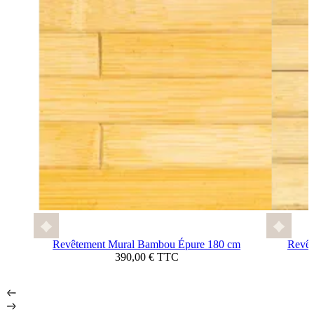
Revêtement Mural Bambou Épure 180 cm
Revêt
390,00 € TTC