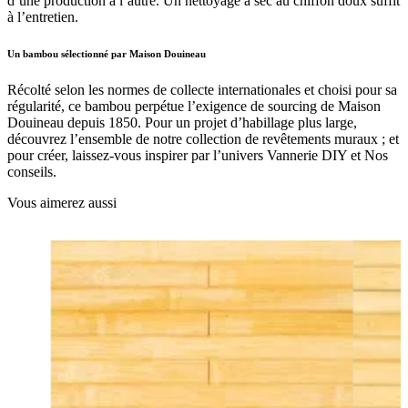
d’une production à l’autre. Un nettoyage à sec au chiffon doux suffit
à l’entretien.
Un bambou sélectionné par Maison Douineau
Récolté selon les normes de collecte internationales et choisi pour sa
régularité, ce bambou perpétue l’exigence de sourcing de Maison
Douineau depuis 1850. Pour un projet d’habillage plus large,
découvrez l’ensemble de notre collection de revêtements muraux ; et
pour créer, laissez-vous inspirer par l’univers Vannerie DIY et Nos
conseils.
Vous aimerez aussi