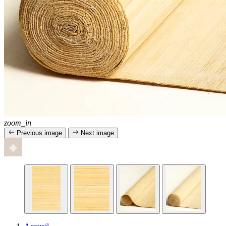
zoom_in
Previous image
Next image