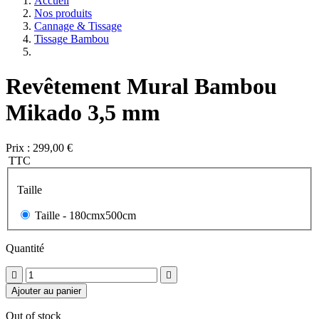
Accueil
Nos produits
Cannage & Tissage
Tissage Bambou
Revêtement Mural Bambou
Mikado 3,5 mm
Prix :
299,00 €
TTC
Taille
Taille -
180cmx500cm
Quantité


Ajouter au panier
Out of stock