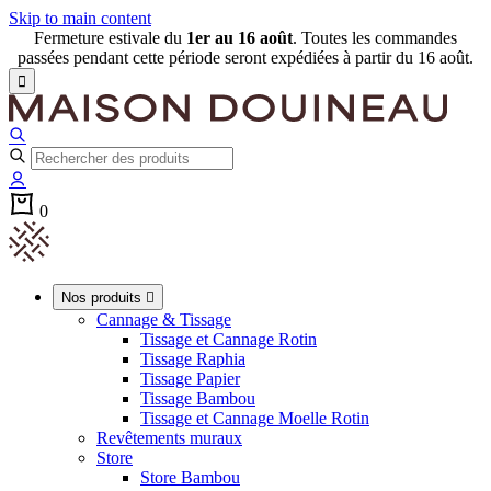
Skip to main content
Fermeture estivale du
1er au 16 août
. Toutes les commandes
passées pendant cette période seront expédiées à partir du 16 août.

0
Nos produits

Cannage & Tissage
Tissage et Cannage Rotin
Tissage Raphia
Tissage Papier
Tissage Bambou
Tissage et Cannage Moelle Rotin
Revêtements muraux
Store
Store Bambou