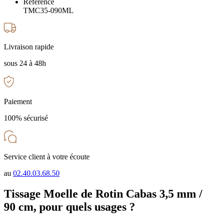
Référence
TMC35-090ML
Livraison rapide
sous 24 à 48h
Paiement
100% sécurisé
Service client à votre écoute
au
02.40.03.68.50
Tissage Moelle de Rotin Cabas 3,5 mm /
90 cm, pour quels usages ?