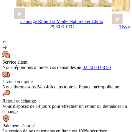
Cannage Rotin 1/2 Maille Naturel 1er Choix
29,50 € TTC
Tissag
Service client
Nous répondons à toutes vos demandes au
02 40 03 68 50
Livraison rapide
Nous livrons sous 24 à 48h dans toute la France métropolitaine
Retour et échange
Vous disposez de 14 jours pour effectuer un retour ou demander un
échange
Paiement sécurisé
La gestion de nos paiements en ligne est 100% sécurisée