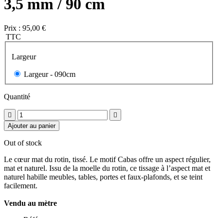
3,5 mm / 90 cm
Prix :
95,00 €
TTC
Largeur
Largeur -
090cm
Quantité


Ajouter au panier
Out of stock
Le cœur mat du rotin, tissé. Le motif Cabas offre un aspect régulier,
mat et naturel. Issu de la moelle du rotin, ce tissage à l’aspect mat et
naturel habille meubles, tables, portes et faux-plafonds, et se teint
facilement.
Vendu au mètre