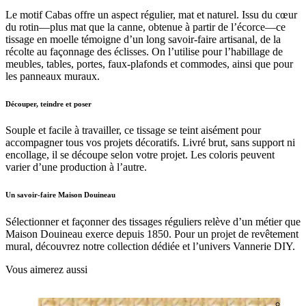
Le motif Cabas offre un aspect régulier, mat et naturel. Issu du cœur
du rotin—plus mat que la canne, obtenue à partir de l’écorce—ce
tissage en moelle témoigne d’un long savoir-faire artisanal, de la
récolte au façonnage des éclisses. On l’utilise pour l’habillage de
meubles, tables, portes, faux-plafonds et commodes, ainsi que pour
les panneaux muraux.
Découper, teindre et poser
Souple et facile à travailler, ce tissage se teint aisément pour
accompagner tous vos projets décoratifs. Livré brut, sans support ni
encollage, il se découpe selon votre projet. Les coloris peuvent
varier d’une production à l’autre.
Un savoir-faire Maison Douineau
Sélectionner et façonner des tissages réguliers relève d’un métier que
Maison Douineau exerce depuis 1850. Pour un projet de revêtement
mural, découvrez notre collection dédiée et l’univers Vannerie DIY.
Vous aimerez aussi