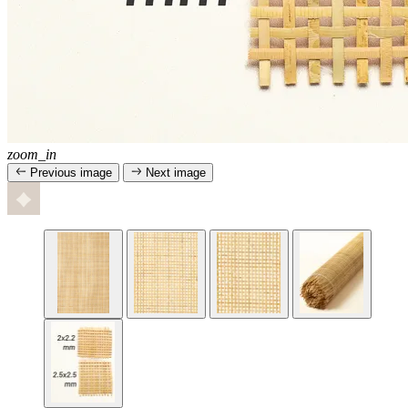
zoom_in
Previous image
Next image