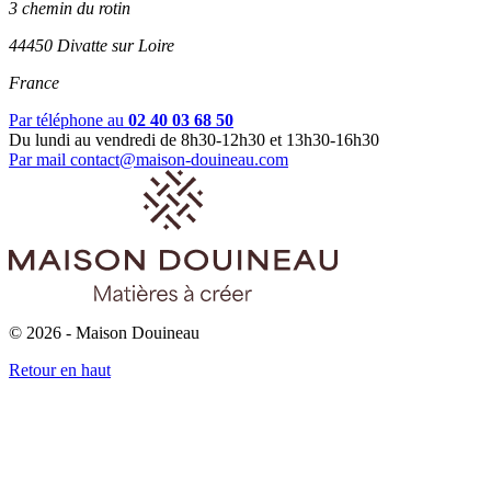
3 chemin du rotin
44450 Divatte sur Loire
France
Par téléphone au
02 40 03 68 50
Du lundi au vendredi de 8h30-12h30 et 13h30-16h30
Par mail
contact@maison-douineau.com
© 2026 - Maison Douineau
Retour en haut