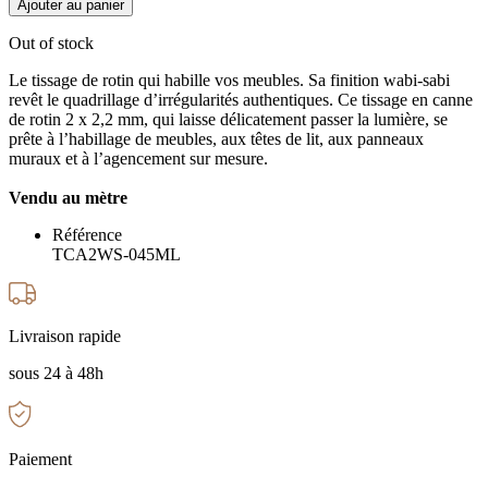
Ajouter au panier
Out of stock
Le tissage de rotin qui habille vos meubles. Sa finition wabi-sabi
revêt le quadrillage d’irrégularités authentiques. Ce tissage en canne
de rotin 2 x 2,2 mm, qui laisse délicatement passer la lumière, se
prête à l’habillage de meubles, aux têtes de lit, aux panneaux
muraux et à l’agencement sur mesure.
Vendu au mètre
Référence
TCA2WS-045ML
Livraison rapide
sous 24 à 48h
Paiement