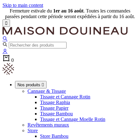
Skip to main content
Fermeture estivale du
1er au 16 août
. Toutes les commandes
passées pendant cette période seront expédiées à partir du 16 août.

0
Nos produits

Cannage & Tissage
Tissage et Cannage Rotin
Tissage Raphia
Tissage Papier
Tissage Bambou
Tissage et Cannage Moelle Rotin
Revêtements muraux
Store
Store Bambou