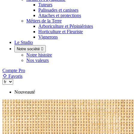
Tuteurs
Palissades et canisses
Attaches et protections
Métiers de la Terre
Arboriculture et Pépiniéristes
Horticulture et Fleuriste
Vignerons
Le Studio
Notre société

Notre histoire
Nos valeurs
Compte Pro
Favoris
Nouveauté