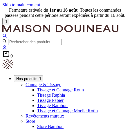
Skip to main content
Fermeture estivale du
1er au 16 août
. Toutes les commandes
passées pendant cette période seront expédiées à partir du 16 août.

0
Nos produits

Cannage & Tissage
Tissage et Cannage Rotin
Tissage Raphia
Tissage Papier
Tissage Bambou
Tissage et Cannage Moelle Rotin
Revêtements muraux
Store
Store Bambou