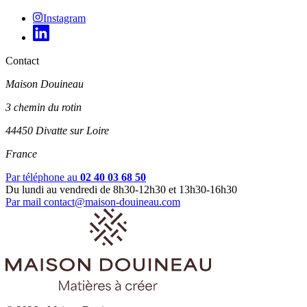
Instagram
Contact
Maison Douineau
3 chemin du rotin
44450 Divatte sur Loire
France
Par téléphone au
02 40 03 68 50
Du lundi au vendredi de 8h30-12h30 et 13h30-16h30
Par mail
contact@maison-douineau.com