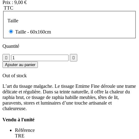
Prix :
9,00 €
TTC
Taille
Taille -
60x160cm
Quantité


Ajouter au panier
Out of stock
L’art du tissage malgache. Le tissage Emirne Fine déroule une trame
délicate et régulière. Dans sa teinte naturelle, il offre la chaleur du
raphia brut, ce tissage de raphia habille meubles, têtes de lit,
paravents, stores et luminaires d’une touche artisanale et
chaleureuse.
Vendu à l'unité
Référence
TRE