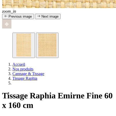
zoom_in
Previous image
Next image
Accueil
Nos produits
Cannage & Tissage
Tissage Raphia
Tissage Raphia Emirne Fine 60
x 160 cm