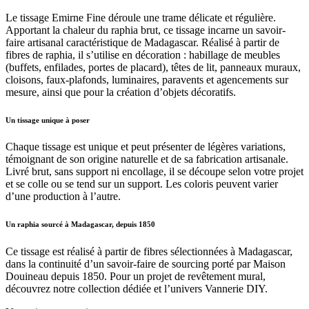
Le tissage Emirne Fine déroule une trame délicate et régulière.
Apportant la chaleur du raphia brut, ce tissage incarne un savoir-
faire artisanal caractéristique de Madagascar. Réalisé à partir de
fibres de raphia, il s’utilise en décoration : habillage de meubles
(buffets, enfilades, portes de placard), têtes de lit, panneaux muraux,
cloisons, faux-plafonds, luminaires, paravents et agencements sur
mesure, ainsi que pour la création d’objets décoratifs.
Un tissage unique à poser
Chaque tissage est unique et peut présenter de légères variations,
témoignant de son origine naturelle et de sa fabrication artisanale.
Livré brut, sans support ni encollage, il se découpe selon votre projet
et se colle ou se tend sur un support. Les coloris peuvent varier
d’une production à l’autre.
Un raphia sourcé à Madagascar, depuis 1850
Ce tissage est réalisé à partir de fibres sélectionnées à Madagascar,
dans la continuité d’un savoir-faire de sourcing porté par Maison
Douineau depuis 1850. Pour un projet de revêtement mural,
découvrez notre collection dédiée et l’univers Vannerie DIY.