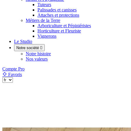
Tuteurs
Palissades et canisses
Attaches et protections
Métiers de la Terre
Arboriculture et Pépiniéristes
Horticulture et Fleuriste
Vignerons
Le Studio
Notre société

Notre histoire
Nos valeurs
Compte Pro
Favoris