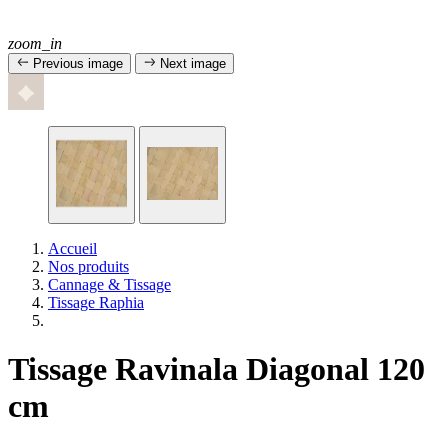
zoom_in
Previous image
Next image
Accueil
Nos produits
Cannage & Tissage
Tissage Raphia
Tissage Ravinala Diagonal 120
cm