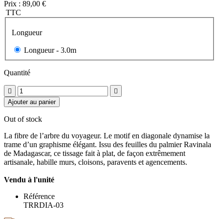
Prix :
89,00 €
TTC
Longueur
Longueur -
3.0m
Quantité


Ajouter au panier
Out of stock
La fibre de l’arbre du voyageur. Le motif en diagonale dynamise la
trame d’un graphisme élégant. Issu des feuilles du palmier Ravinala
de Madagascar, ce tissage fait à plat, de façon extrêmement
artisanale, habille murs, cloisons, paravents et agencements.
Vendu à l'unité
Référence
TRRDIA-03