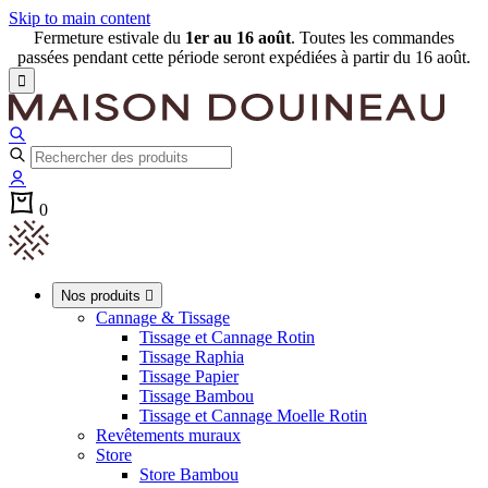
Skip to main content
Fermeture estivale du
1er au 16 août
. Toutes les commandes
passées pendant cette période seront expédiées à partir du 16 août.

0
Nos produits

Cannage & Tissage
Tissage et Cannage Rotin
Tissage Raphia
Tissage Papier
Tissage Bambou
Tissage et Cannage Moelle Rotin
Revêtements muraux
Store
Store Bambou