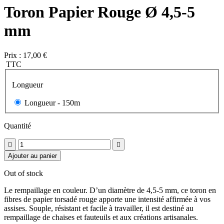
Toron Papier Rouge Ø 4,5-5
mm
Prix :
17,00 €
TTC
Longueur
Longueur -
150m
Quantité


Ajouter au panier
Out of stock
Le rempaillage en couleur. D’un diamètre de 4,5-5 mm, ce toron en
fibres de papier torsadé rouge apporte une intensité affirmée à vos
assises. Souple, résistant et facile à travailler, il est destiné au
rempaillage de chaises et fauteuils et aux créations artisanales.