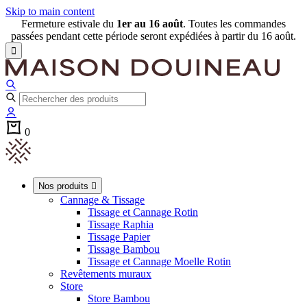
Skip to main content
Fermeture estivale du
1er au 16 août
. Toutes les commandes
passées pendant cette période seront expédiées à partir du 16 août.

0
Nos produits

Cannage & Tissage
Tissage et Cannage Rotin
Tissage Raphia
Tissage Papier
Tissage Bambou
Tissage et Cannage Moelle Rotin
Revêtements muraux
Store
Store Bambou