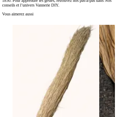
1850. Pour apprendre les gestes, retrouvez nos pas-à-pas dans Nos
conseils et l’univers Vannerie DIY.
Vous aimerez aussi