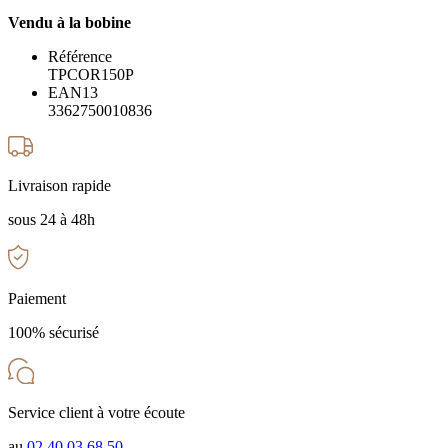
Vendu à la bobine
Référence
TPCOR150P
EAN13
3362750010836
Livraison rapide
sous 24 à 48h
Paiement
100% sécurisé
Service client à votre écoute
au
02.40.03.68.50